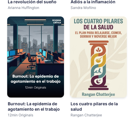
La revolución del sueño
Adiós a la inflamación
Arianna Huffington
Sandra Moñino
Burnout: La epidemia de
Los cuatro pilares de la
agotamiento en el trabajo
salud
12min Originals
Rangan Chatterjee