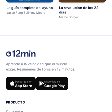
La guía completa del ayuno
La revolución de los 22
días
Jason Fung & Jimmy Moore
Marco Borges
Aprende a la velocidad que el mundo
exige. Resúmenes de libros en 12 minutos.
Descárgalo en
Disponible en
App Store
Google Play
PRODUCTO
Categorías