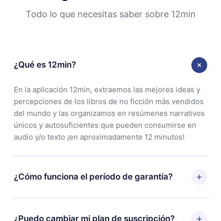
Todo lo que necesitas saber sobre 12min
¿Qué es 12min?
En la aplicación 12min, extraemos las mejores ideas y
percepciones de los libros de no ficción más vendidos
del mundo y las organizamos en resúmenes narrativos
únicos y autosuficientes que pueden consumirse en
audio y/o texto ¡en aproximadamente 12 minutos!
¿Cómo funciona el período de garantía?
Puedes descargar nuestra aplicación y comenzar a
disfrutar de nuestra biblioteca. Si por alguna razón no
¿Puedo cambiar mi plan de suscripción?