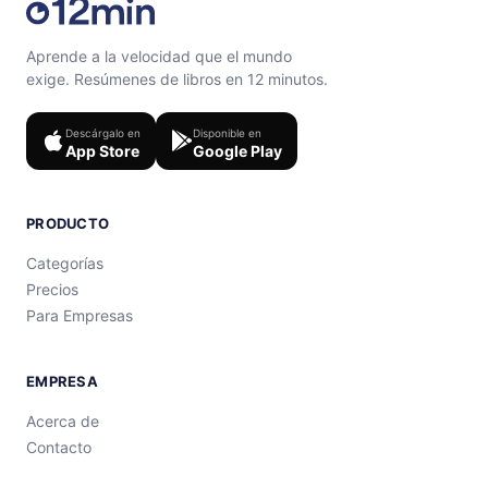
Aprende a la velocidad que el mundo
exige. Resúmenes de libros en 12 minutos.
Descárgalo en
Disponible en
App Store
Google Play
PRODUCTO
Categorías
Precios
Para Empresas
EMPRESA
Acerca de
Contacto