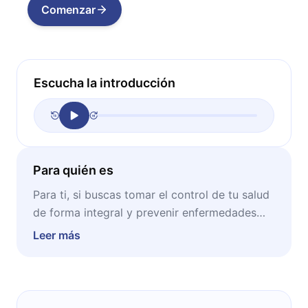
Comenzar
Escucha la introducción
Para quién es
Para ti, si buscas tomar el control de tu salud
de forma integral y prevenir enfermedades
mediante hábitos realistas, efectivos y fáciles
Leer más
de seguir.