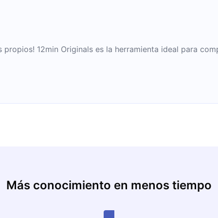
descubriendo sobre el pod
cuerpo.
propios! 12min Originals es la herramienta ideal para com
Más conocimiento en menos tiempo