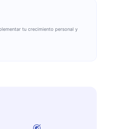
er de prestarle atención a su propio
plementar tu crecimiento personal y