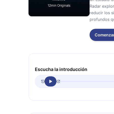
Radar explor
reducir los 
profundos qu
Comenza
Escucha la introducción