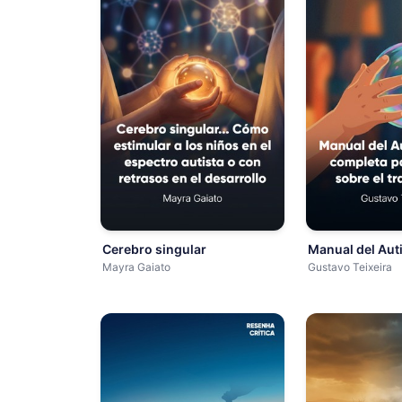
Cerebro singular
Manual del Au
Mayra Gaiato
Gustavo Teixeira