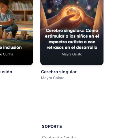
lusión
Cerebro singular
Mayra Gaiato
SOPORTE
Centro de Ayuda