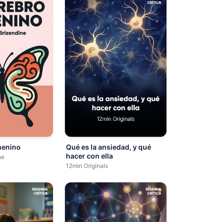
menino
Qué es la ansiedad, y qué
hacer con ella
ne
12min Originals