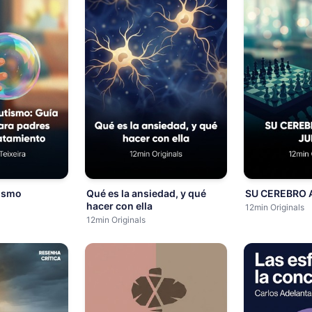
tismo
Qué es la ansiedad, y qué
SU CEREBRO 
hacer con ella
12min Originals
12min Originals