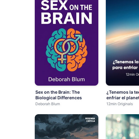
Sex on the Brain: The
¿Tenemos la te
Biological Differences
enfriar el plane
Deborah Blum
12min Originals