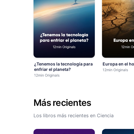
¿Tenemos la tecnología para
Europa en el h
enfriar el planeta?
12min Originals
12min Originals
Más recientes
Los libros más recientes en Ciencia