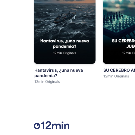
Hantavirus, ¿una nueva
SU CEREBRO A
pandemia?
12min Originals
12min Originals