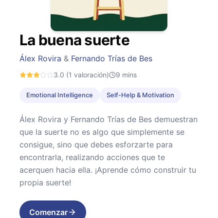
La buena suerte
Álex Rovira
&
Fernando Trías de Bes
3.0
(1 valoración)
9
mins
Emotional Intelligence
Self-Help & Motivation
Álex Rovira y Fernando Trías de Bes demuestran
que la suerte no es algo que simplemente se
consigue, sino que debes esforzarte para
encontrarla, realizando acciones que te
acerquen hacia ella. ¡Aprende cómo construir tu
propia suerte!
Comenzar