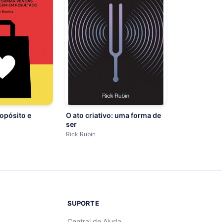
opósito e
O ato criativo: uma forma de
ser
Rick Rubin
SUPORTE
Central de Ajuda