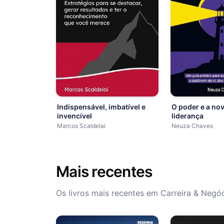
Indispensável, imbatível e
O poder e a nov
invencível
liderança
Marcos Scaldelai
Neuza Chaves
Mais recentes
Os livros mais recentes em Carreira & Negó