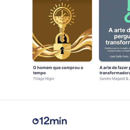
O homem que comprou o
A arte de fazer
tempo
transformador
Thiago Nigro
Sandro Magaldi & 