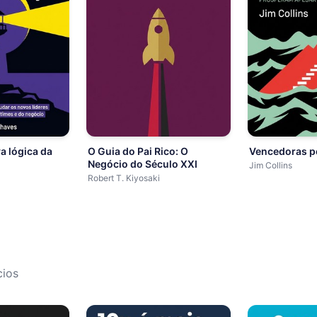
a lógica da
O Guia do Pai Rico: O
Vencedoras p
Negócio do Século XXI
Jim Collins
Robert T. Kiyosaki
cios