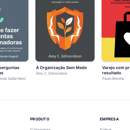
 perguntas
A Organização Sem Medo
Varejo com pr
as
resultado
Amy C. Edmondson
José Salibi Neto
Paulo Brenha
PRODUTO
EMPRESA
Categorias
Sobre