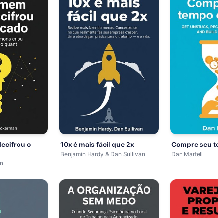
ecifrou o
10x é mais fácil que 2x
Compre seu te
Benjamin Hardy & Dan Sullivan
Dan Martell
an