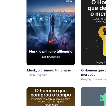
Musk, o primeiro trilionário
O Homem que d
mercado
12min Originals
Gregory Zuckerm