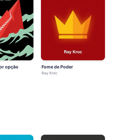
or opção
Fome de Poder
Ray Kroc