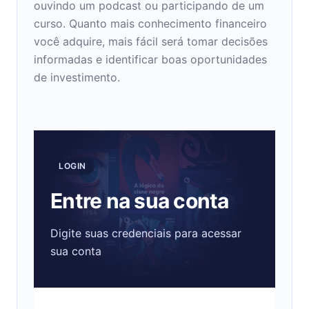
ouvindo um podcast ou participando de um
curso. Quanto mais conhecimento financeiro
você adquire, mais fácil será tomar decisões
informadas e identificar boas oportunidades
de investimento.
LOGIN
Entre na sua conta
Digite suas credenciais para acessar
sua conta