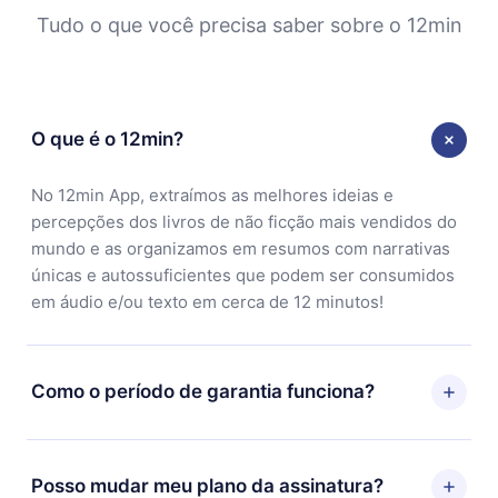
Tudo o que você precisa saber sobre o 12min
O que é o 12min?
No 12min App, extraímos as melhores ideias e
percepções dos livros de não ficção mais vendidos do
mundo e as organizamos em resumos com narrativas
únicas e autossuficientes que podem ser consumidos
em áudio e/ou texto em cerca de 12 minutos!
Como o período de garantia funciona?
Você pode baixar nosso aplicativo e começar a
aproveitar nossa biblioteca. Se por algum motivo não
Posso mudar meu plano da assinatura?