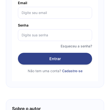
Email
Senha
Esqueceu a senha?
Entrar
Não tem uma conta?
Cadastre-se
Sobre o autor