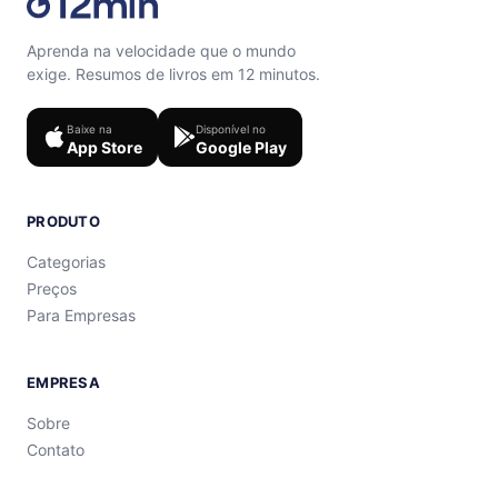
Aprenda na velocidade que o mundo
exige. Resumos de livros em 12 minutos.
Baixe na
Disponível no
App Store
Google Play
PRODUTO
Categorias
Preços
Para Empresas
EMPRESA
Sobre
Contato