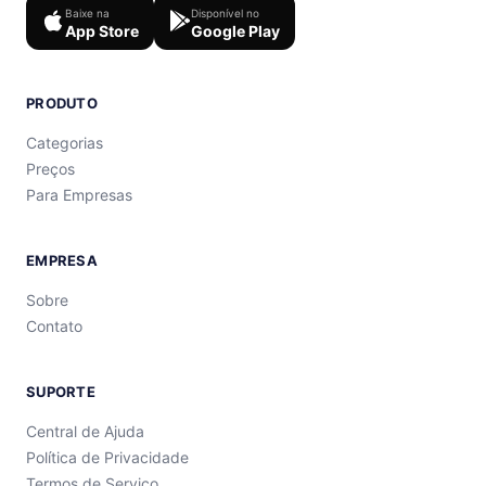
Baixe na
Disponível no
App Store
Google Play
PRODUTO
Categorias
Preços
Para Empresas
EMPRESA
Sobre
Contato
SUPORTE
Central de Ajuda
Política de Privacidade
Termos de Serviço