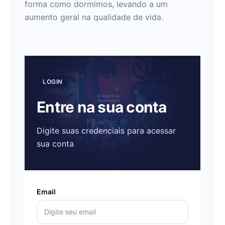
forma como dormimos, levando a um
aumento geral na qualidade de vida.
LOGIN
Entre na sua conta
Digite suas credenciais para acessar
sua conta
Email