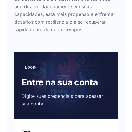
acredita verdadeiramente em suas
capacidades, está mais propenso a enfrentar
desafios com resiliência e a se recuperar
rapidamente de contratempos.
LOGIN
Entre na sua conta
Digite suas credenciais para acessar
sua conta
Email