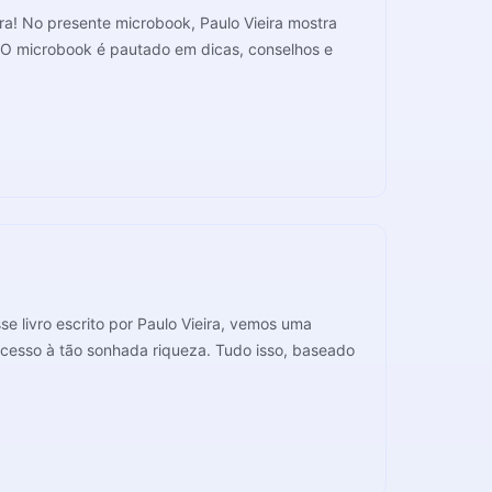
ra! No presente microbook, Paulo Vieira mostra
 O microbook é pautado em dicas, conselhos e
e livro escrito por Paulo Vieira, vemos uma
r acesso à tão sonhada riqueza. Tudo isso, baseado