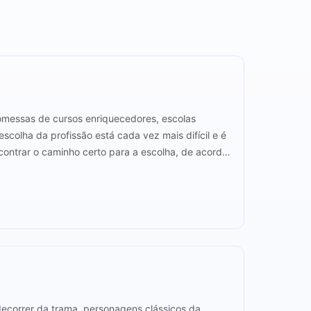
romessas de cursos enriquecedores, escolas
escolha da profissão está cada vez mais difícil e é
ncontrar o caminho certo para a escolha, de acordo
l nos próximos 12 minutos.
decorrer da trama, personagens clássicos da