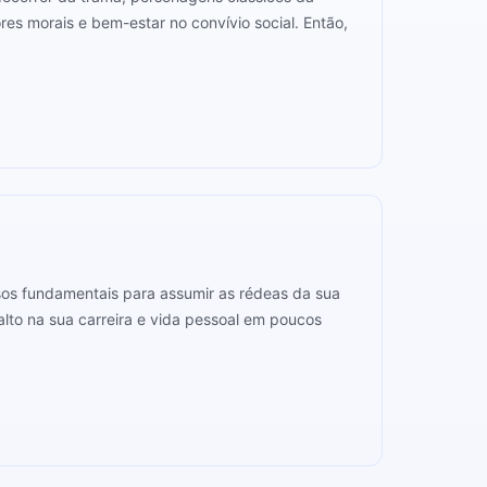
s morais e bem-estar no convívio social. Então,
sos fundamentais para assumir as rédeas da sua
alto na sua carreira e vida pessoal em poucos