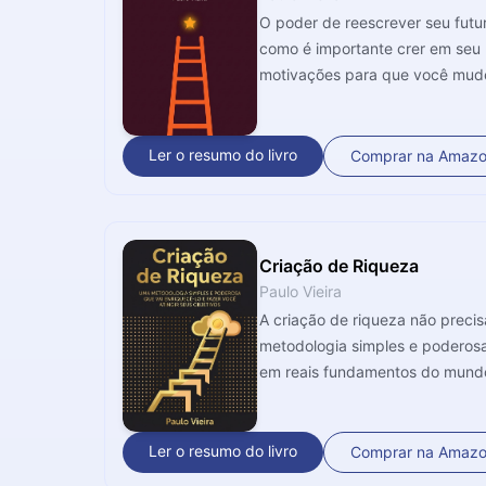
O poder de reescrever seu futu
como é importante crer em seu
motivações para que você mude
Ler o resumo do livro
Comprar na Amaz
Criação de Riqueza
Paulo Vieira
A criação de riqueza não preci
metodologia simples e poderosa,
em reais fundamentos do mundo
Ler o resumo do livro
Comprar na Amaz