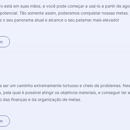
ro está em suas mãos, e você pode começar a usá-lo a partir de ago
 potencial. Tão somente assim, poderemos conquistar nossas metas.
 o seu panorama atual e alcance o seu patamar mais elevado!
on
sa ser um caminho extremamente tortuoso e cheio de problemas. Ness
 pela qual é possível atingir os objetivos materiais, e conseguir te
 das finanças e da organização de metas.
on