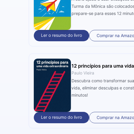
Turma da Mônica são colocados 
prepare-se para esses 12 minuto
Ler o resumo do livro
Comprar na Amaz
12 princípios para uma vida
Paulo Vieira
Descubra como transformar sua 
vida, eliminar desculpas e cons
minutos!
Ler o resumo do livro
Comprar na Amaz