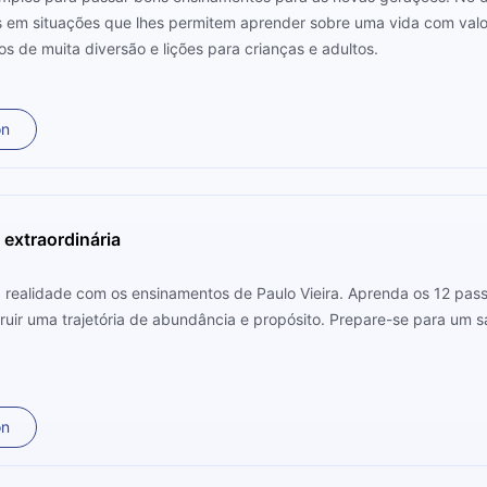
em situações que lhes permitem aprender sobre uma vida com valore
s de muita diversão e lições para crianças e adultos.
on
 extraordinária
realidade com os ensinamentos de Paulo Vieira. Aprenda os 12 pas
truir uma trajetória de abundância e propósito. Prepare-se para um s
on