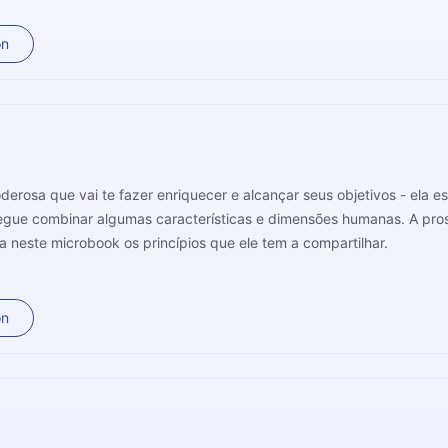
on
derosa que vai te fazer enriquecer e alcançar seus objetivos - ela e
nsegue combinar algumas características e dimensões humanas. A p
da neste microbook os princípios que ele tem a compartilhar.
on