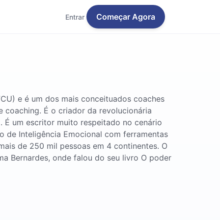
Começar Agora
Entrar
y (FCU) e é um dos mais conceituados coaches
 coaching. É o criador da revolucionária
 É um escritor muito respeitado no cenário
nto de Inteligência Emocional com ferramentas
 mais de 250 mil pessoas em 4 continentes. O
a Bernardes, onde falou do seu livro O poder