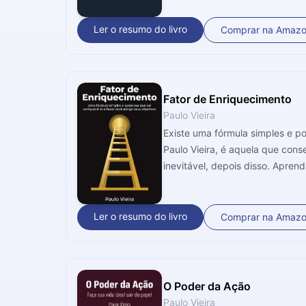
Ler o resumo do livro
Comprar na Amaz
Fator de Enriquecimento
Paulo Vieira
Existe uma fórmula simples e po
Paulo Vieira, é aquela que co
inevitável, depois disso. Apren
Ler o resumo do livro
Comprar na Amaz
O Poder da Ação
Paulo Vieira