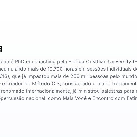
a
 Vieira é PhD em coaching pela Florida Cristhian Universit
acumulando mais de 10.700 horas em sessões individuais de
CIS), que já impactou mais de 250 mil pessoas pelo mundo.
ante e criador do Método CIS, considerado o maior treiname
 renomado internacionalmente, já ministrou palestras para
epercussão nacional, como Mais Você e Encontro com Fátim