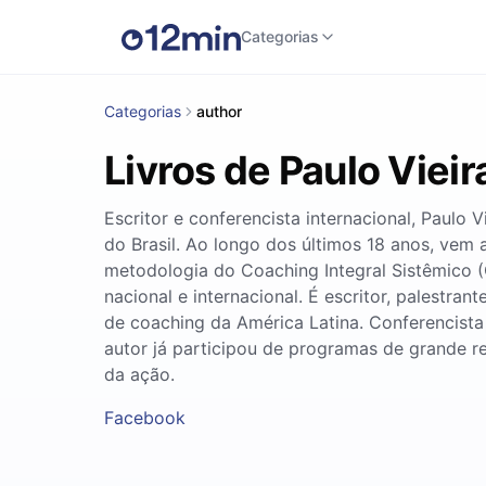
Categorias
Categorias
author
Livros de Paulo Vieir
Escritor e conferencista internacional, Paulo
do Brasil. Ao longo dos últimos 18 anos, vem 
metodologia do Coaching Integral Sistêmico (
nacional e internacional. É escritor, palestr
de coaching da América Latina. Conferencista
autor já participou de programas de grande r
da ação.
Facebook