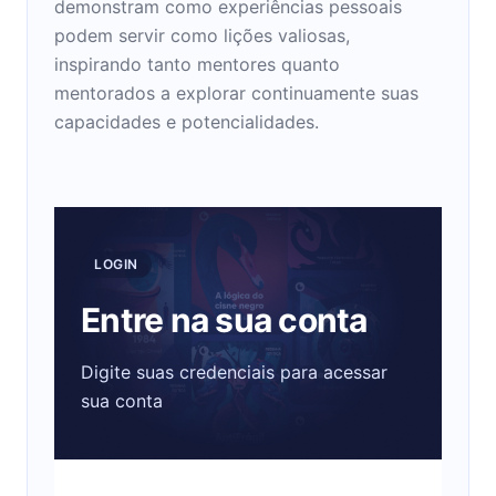
demonstram como experiências pessoais
podem servir como lições valiosas,
inspirando tanto mentores quanto
mentorados a explorar continuamente suas
capacidades e potencialidades.
LOGIN
Entre na sua conta
Digite suas credenciais para acessar
sua conta