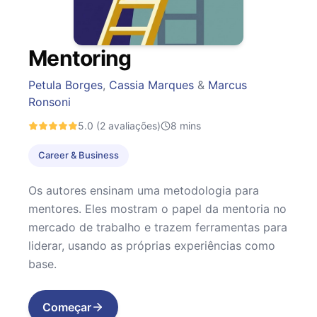
Mentoring
Petula Borges
,
Cassia Marques
&
Marcus
Ronsoni
5.0
(2 avaliações)
8
mins
Career & Business
Os autores ensinam uma metodologia para
mentores. Eles mostram o papel da mentoria no
mercado de trabalho e trazem ferramentas para
liderar, usando as próprias experiências como
base.
Começar