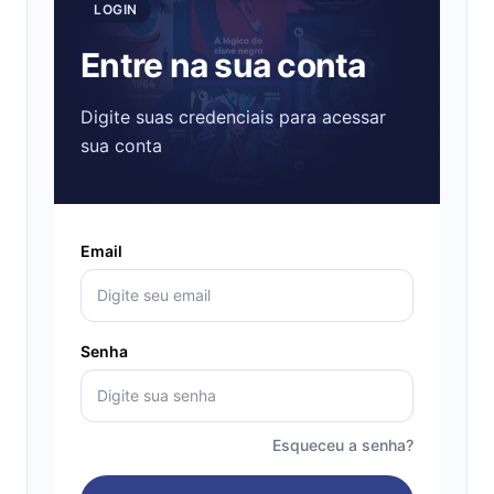
LOGIN
Entre na sua conta
Digite suas credenciais para acessar
sua conta
Email
Senha
Esqueceu a senha?