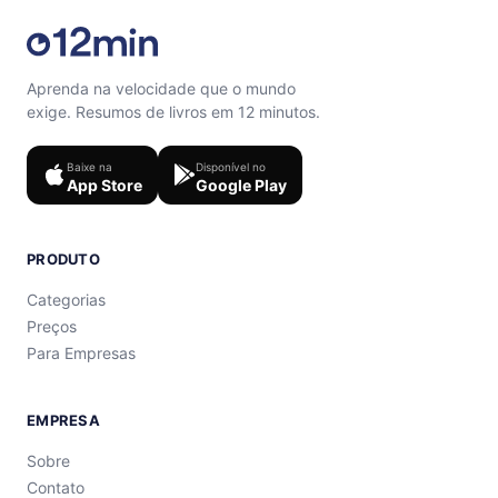
Aprenda na velocidade que o mundo
exige. Resumos de livros em 12 minutos.
Baixe na
Disponível no
App Store
Google Play
PRODUTO
Categorias
Preços
Para Empresas
EMPRESA
Sobre
Contato