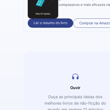
compassivos e mais eficazes n
Ler o resumo do livro
Comprar na Amaz
Ouvir
Ouça as principais ideias dos
melhores livros de não-ficção do
mundo em apenas 12 minutos