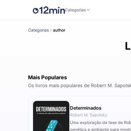
Categorias
Categorias
author
L
Mais Populares
Os livros mais populares de Robert M. Sapols
Determinados
Robert M. Sapolsky
Uma exploração da tese de Rober
genética e ambiente para mostr