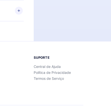
ar a
 de cada
SUPORTE
Central de Ajuda
Política de Privacidade
Termos de Serviço