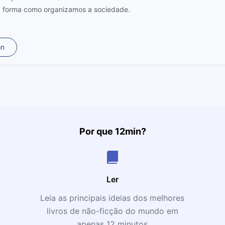
a forma como organizamos a sociedade.
on
Por que 12min?
Ler
Leia as principais ideias dos melhores
livros de não-ficção do mundo em
apenas 12 minutos