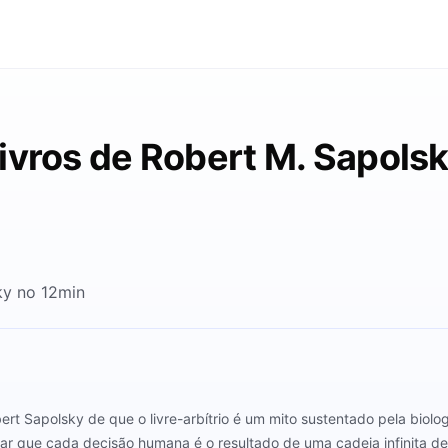
ivros de Robert M. Sapols
ky no 12min
t Sapolsky de que o livre-arbítrio é um mito sustentado pela biolo
ar que cada decisão humana é o resultado de uma cadeia infinita de 