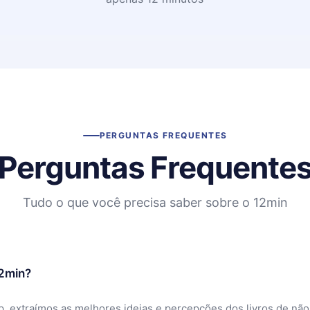
PERGUNTAS FREQUENTES
Perguntas Frequente
Tudo o que você precisa saber sobre o 12min
12min?
, extraímos as melhores ideias e percepções dos livros de não