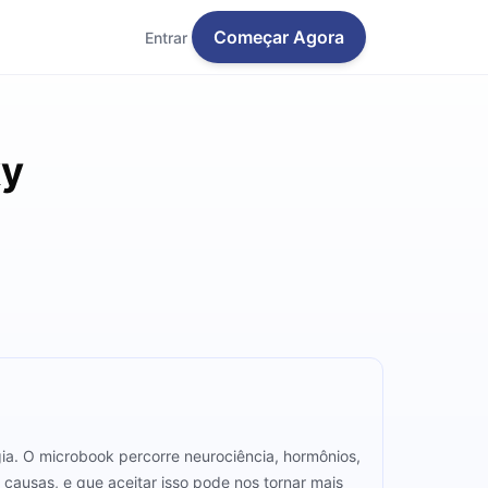
Começar Agora
Entrar
ky
gia. O microbook percorre neurociência, hormônios,
causas, e que aceitar isso pode nos tornar mais