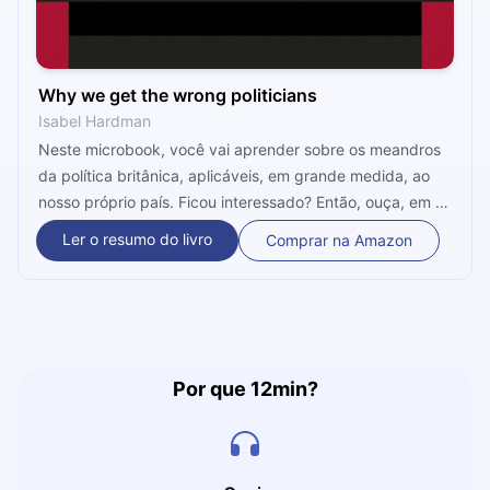
Why we get the wrong politicians
Isabel Hardman
Neste microbook, você vai aprender sobre os meandros
da política britânica, aplicáveis, em grande medida, ao
nosso próprio país. Ficou interessado? Então, ouça, em 12
minutos, por que sempre acabamos escolhendo
Ler o resumo do livro
Comprar na Amazon
representantes que, cedo ou tarde, perdem a confiança
popular.
Por que 12min?