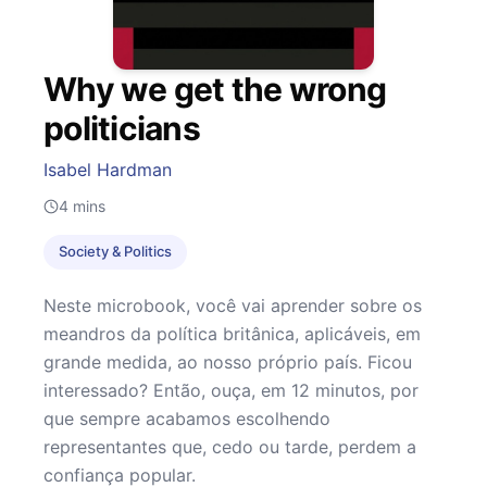
Why we get the wrong
politicians
Isabel Hardman
4
mins
Society & Politics
Neste microbook, você vai aprender sobre os
meandros da política britânica, aplicáveis, em
grande medida, ao nosso próprio país. Ficou
interessado? Então, ouça, em 12 minutos, por
que sempre acabamos escolhendo
representantes que, cedo ou tarde, perdem a
confiança popular.