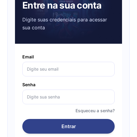
Entre na sua conta
Digite suas credenciais para acessar
sua conta
Email
Senha
Esqueceu a senha?
Entrar