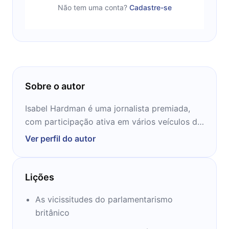
Não tem uma conta?
Cadastre-se
Sobre o autor
Isabel Hardman é uma jornalista premiada,
com participação ativa em vários veículos de
comunicação, sobretudo, do Reino Unido.
Ver perfil do autor
Lições
As vicissitudes do parlamentarismo
britânico