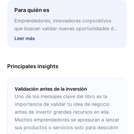
Para quién es
Emprendedores, innovadores corporativos
que buscan validar nuevas oportunidades de
negocio, equipos de producto, líderes
Leer más
empresariales y cualquier persona interesada
en convertir ideas en negocios sostenibles.
Principales insights
Validación antes de la inversión
Uno de los mensajes clave del libro es la
importancia de validar tu idea de negocio
antes de invertir grandes recursos en ella.
Muchos emprendedores se apresuran a lanzar
sus productos o servicios solo para descubrir