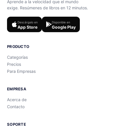
Aprende a la velocidad que el mundo
exige. Resúmenes de libros en 12 minutos.
Descárgalo en
Disponible en
App Store
Google Play
PRODUCTO
Categorías
Precios
Para Empresas
EMPRESA
Acerca de
Contacto
SOPORTE