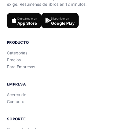
exige. Resúmenes de libros en 12 minutos.
Descárgalo en
Disponible en
App Store
Google Play
PRODUCTO
Categorías
Precios
Para Empresas
EMPRESA
Acerca de
Contacto
SOPORTE