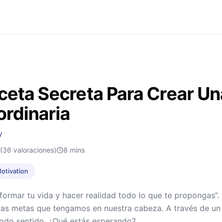
ceta Secreta Para Crear Un
ordinaria
y
(36 valoraciones)
8
mins
Motivation
ormar tu vida y hacer realidad todo lo que te propongas”
las metas que tengamos en nuestra cabeza. A través de un 
todo sentido. ¿Qué estás esperando?