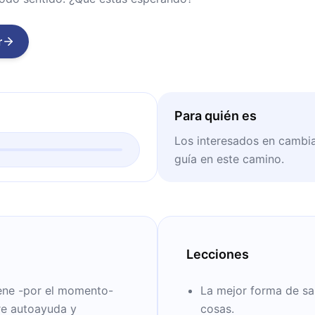
r
Para quién es
Los interesados en cambia
guía en este camino.
Lecciones
iene -por el momento-
La mejor forma de sal
bre autoayuda y
cosas.