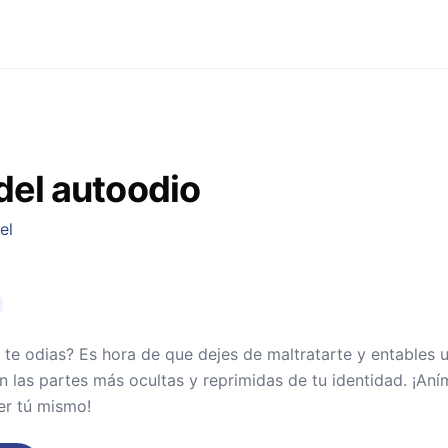
 del autoodio
el
 te odias? Es hora de que dejes de maltratarte y entables 
n las partes más ocultas y reprimidas de tu identidad. ¡
er tú mismo!