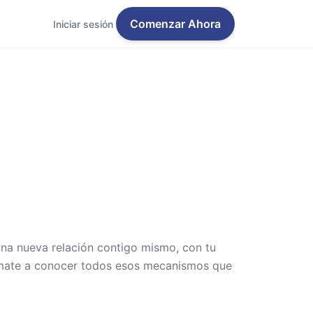
Comenzar Ahora
Iniciar sesión
una nueva relación contigo mismo, con tu
Anímate a conocer todos esos mecanismos que