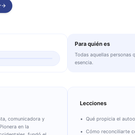
r
Para quién es
Todas aquellas personas q
esencia.
Lecciones
sta, comunicadora y
Qué propicia el autoo
Pionera en la
Cómo reconciliarte c
ccidentales, fundó el