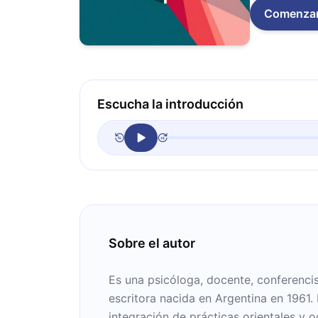
Comenza
Escucha la introducción
Sobre el autor
Es una psicóloga, docente, conferenci
escritora nacida en Argentina en 1961. 
integración de prácticas orientales y o