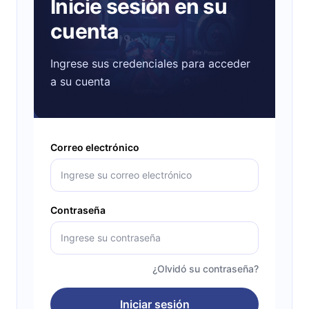
Inicie sesión en su
cuenta
Ingrese sus credenciales para acceder
a su cuenta
Correo electrónico
Contraseña
¿Olvidó su contraseña?
Iniciar sesión