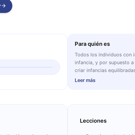
r
Para quién es
Todos los individuos con i
infancia, y por supuesto a
criar infancias equilibrada
Leer más
Lecciones