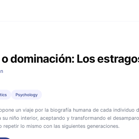
o dominación: Los estragos
an
tics
Psychology
opone un viaje por la biografía humana de cada individuo d
su niño interior, aceptando y transformando el desamparo 
o repetir lo mismo con las siguientes generaciones.