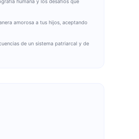
ografía humana y los desafíos que
nera amorosa a tus hijos, aceptando
uencias de un sistema patriarcal y de