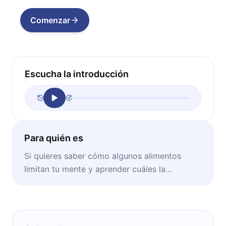
Comenzar
Escucha la introducción
Para quién es
Si quieres saber cómo algunos alimentos
limitan tu mente y aprender cuáles la
potencian, entonces este libro te será de
mucha utilidad.