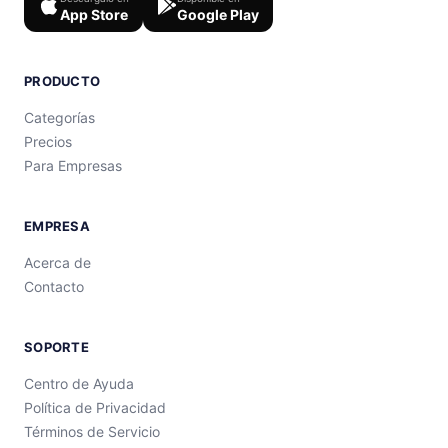
App Store
Google Play
PRODUCTO
Categorías
Precios
Para Empresas
EMPRESA
Acerca de
Contacto
SOPORTE
Centro de Ayuda
Política de Privacidad
Términos de Servicio