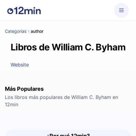
Categorías
author
Libros de William C. Byham
Website
Más Populares
Los libros más populares de William C. Byham en
12min
¿Por qué 12min?