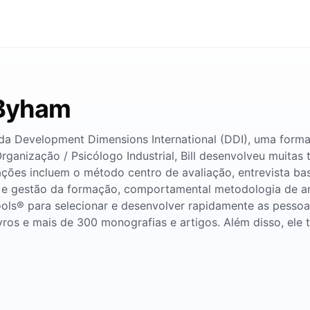
 Byham
o da Development Dimensions International (DDI), uma for
ganização / Psicólogo Industrial, Bill desenvolveu muitas t
vações incluem o método centro de avaliação, entrevista 
 gestão da formação, comportamental metodologia de an
ols® para selecionar e desenvolver rapidamente as pessoas
ivros e mais de 300 monografias e artigos. Além disso, ele