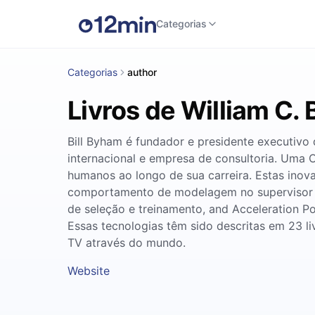
Categorias
Categorias
author
Livros de William C.
Bill Byham é fundador e presidente executiv
internacional e empresa de consultoria. Uma Or
humanos ao longo de sua carreira. Estas ino
comportamento de modelagem no supervisor e
de seleção e treinamento, and Acceleration Po
Essas tecnologias têm sido descritas em 23 l
TV através do mundo.
Website