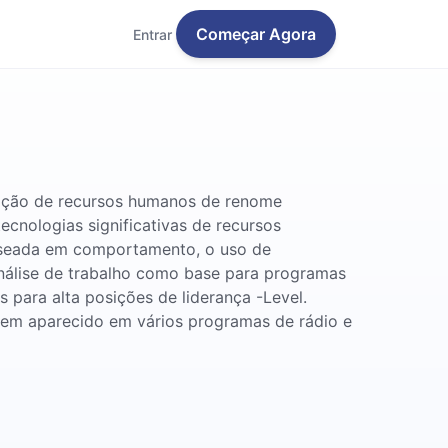
Começar Agora
Entrar
mação de recursos humanos de renome
ecnologias significativas de recursos
baseada em comportamento, o uso de
álise de trabalho como base para programas
 para alta posições de liderança -Level.
 tem aparecido em vários programas de rádio e