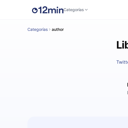
Categorías
Categorías
author
Li
Twitt