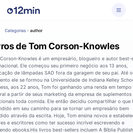
Categorias
author
vros de Tom Corson-Knowles
Corson-Knowles é um empresário, blogueiro e autor best-s
rnacional. Ele começou seu primeiro negócio aos 13 anos,
icação de lâmpadas SAD fora da garagem de seu pai. Até o
nto ele se formou na Universidade de Indiana Kelley Schoo
ness, aos 22 anos, Tom foi ganhando uma renda em tempo
gral a partir de seus marketing da empresa de suplementos
cionais toda comida. Ele então decidiu compartilhar o que 
ndido em seu caminho para se tornar um empresário bem
dido através da escrita. Hoje, Tom ensina novos e estabele
res e escritores como ter sucesso incrível escrevendo e
ndo ebooks.His livros best-sellers incluem A Bíblia Publis