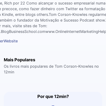
le, Rich por 22 Como alcançar o sucesso empresarial numa
e precoce, como fazer dinheiro com Twitter ea formatação
ia Kindle, entre blogs others.Tom Corson-Knowles regularm
também o fundador da Motivação e Sucesso Podcast show.
 mais, visite sites de Tom:
BlogBusinessSchool.comwww.OnlineInternetMarketingHel
er
Website
Mais Populares
Os livros mais populares de Tom Corson-Knowles no
12min
Por que 12min?