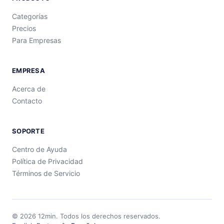
Categorías
Precios
Para Empresas
EMPRESA
Acerca de
Contacto
SOPORTE
Centro de Ayuda
Política de Privacidad
Términos de Servicio
©
2026
12min.
Todos los derechos reservados.