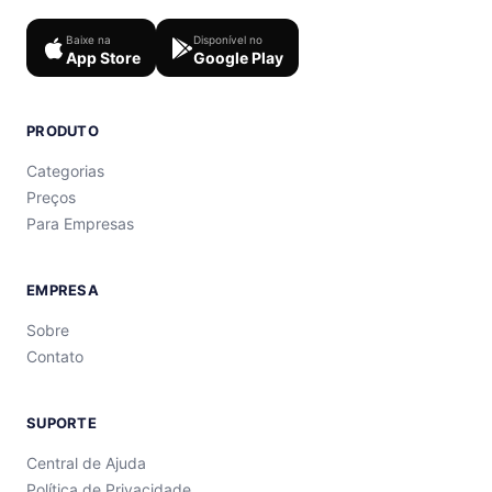
Baixe na
Disponível no
App Store
Google Play
PRODUTO
Categorias
Preços
Para Empresas
EMPRESA
Sobre
Contato
SUPORTE
Central de Ajuda
Política de Privacidade