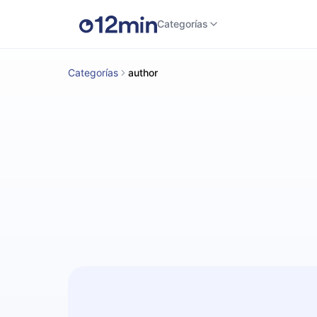
Categorías
Categorías
author