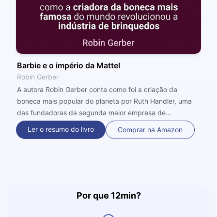
Barbie e o império da Mattel
Robin Gerber
A autora Robin Gerber conta como foi a criação da
boneca mais popular do planeta por Ruth Handler, uma
das fundadoras da segunda maior empresa de
brinquedos do mundo. O livro mostra como a Mattel virou
Ler o resumo do livro
Comprar na Amazon
um império e transformou a Barbie em um fenômeno
cultural.
Por que 12min?