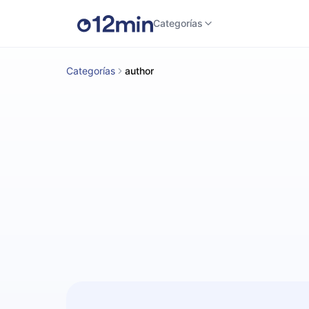
Categorías
Categorías
author