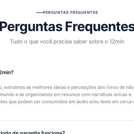
PERGUNTAS FREQUENTES
Perguntas Frequente
Tudo o que você precisa saber sobre o 12min
12min?
, extraímos as melhores ideias e percepções dos livros de não
 mundo e as organizamos em resumos com narrativas únicas e
ntes que podem ser consumidos em áudio e/ou texto em cerca 
íodo de garantia funciona?