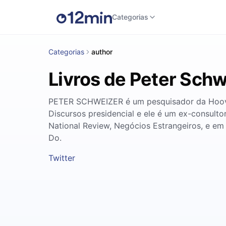
Categorias
Categorias
author
Livros de Peter Sch
PETER SCHWEIZER é um pesquisador da Hoover 
Discursos presidencial e ele é um ex-consult
National Review, Negócios Estrangeiros, e em
Do.
Twitter