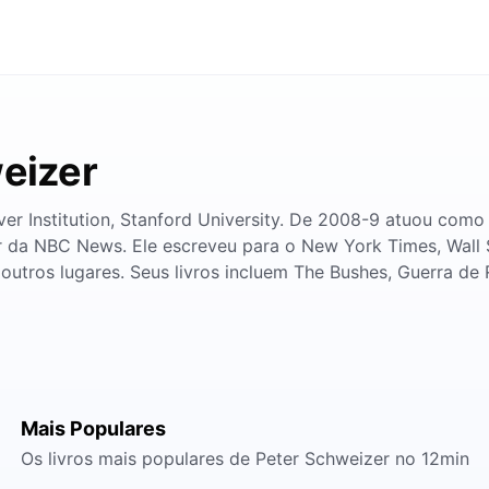
weizer
Institution, Stanford University. De 2008-9 atuou como c
or da NBC News. Ele escreveu para o New York Times, Wall 
 outros lugares. Seus livros incluem The Bushes, Guerra d
Mais Populares
Os livros mais populares de Peter Schweizer no 12min