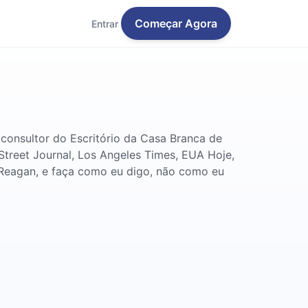
Começar Agora
Entrar
onsultor do Escritório da Casa Branca de
Street Journal, Los Angeles Times, EUA Hoje,
e Reagan, e faça como eu digo, não como eu