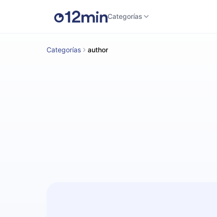
Categorías
Categorías
author