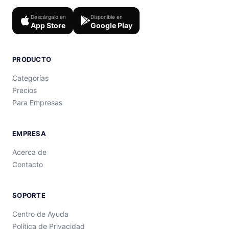
Descárgalo en
Disponible en
App Store
Google Play
PRODUCTO
Categorías
Precios
Para Empresas
EMPRESA
Acerca de
Contacto
SOPORTE
Centro de Ayuda
Política de Privacidad