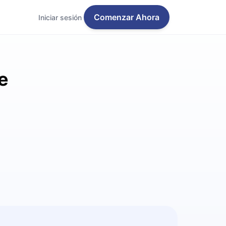
Comenzar Ahora
Iniciar sesión
e