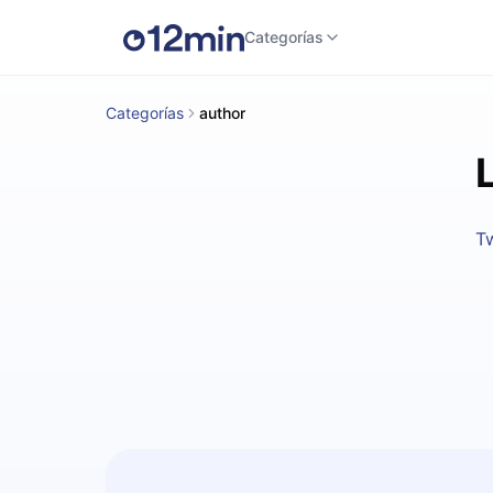
Categorías
Categorías
author
Tw