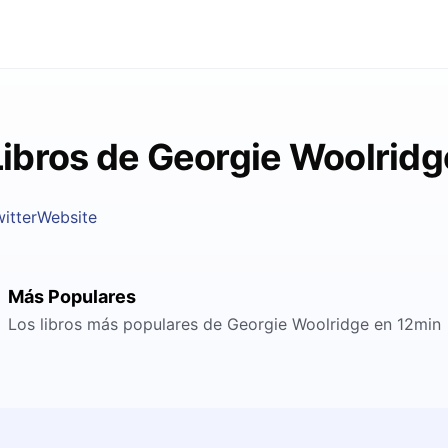
Libros de Georgie Woolridg
itter
Website
Más Populares
Los libros más populares de Georgie Woolridge en 12min