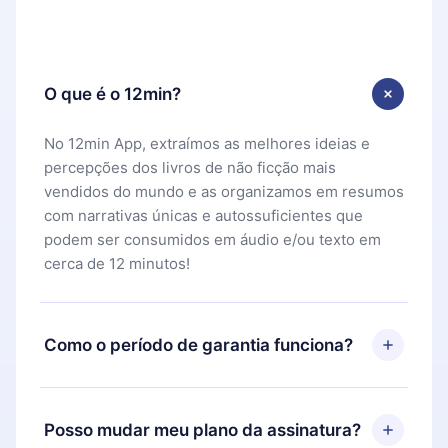
O que é o 12min?
No 12min App, extraímos as melhores ideias e
percepções dos livros de não ficção mais
vendidos do mundo e as organizamos em resumos
com narrativas únicas e autossuficientes que
podem ser consumidos em áudio e/ou texto em
cerca de 12 minutos!
Como o período de garantia funciona?
Você pode baixar nosso aplicativo e começar a
aproveitar nossa biblioteca. Se por algum motivo
Posso mudar meu plano da assinatura?
não ficar satisfeito com nossa plataforma, basta