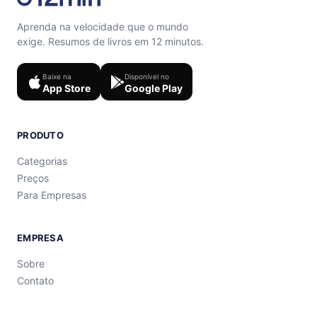
Aprenda na velocidade que o mundo
exige. Resumos de livros em 12 minutos.
Baixe na
Disponível no
App Store
Google Play
PRODUTO
Categorias
Preços
Para Empresas
EMPRESA
Sobre
Contato