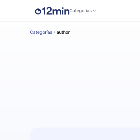
Categorías
Categorías
author