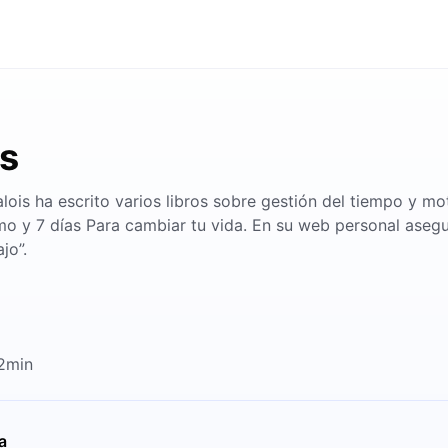
is
lois ha escrito varios libros sobre gestión del tiempo y m
mo y 7 días Para cambiar tu vida. En su web personal aseg
jo”.
12min
a