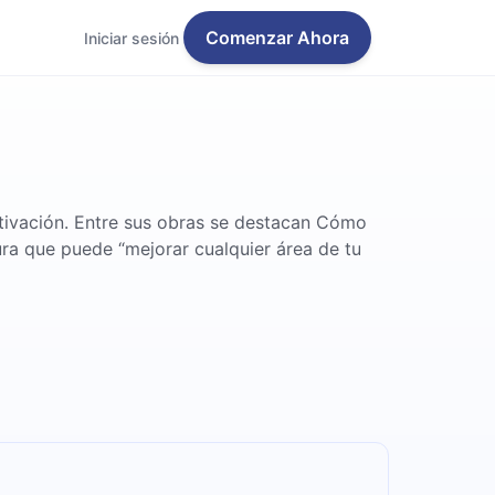
Comenzar Ahora
Iniciar sesión
otivación. Entre sus obras se destacan Cómo
ura que puede “mejorar cualquier área de tu