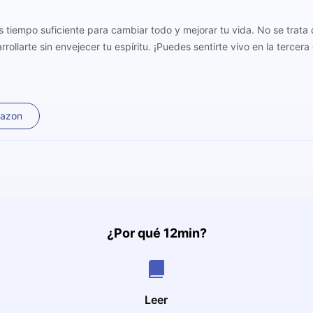
es tiempo suficiente para cambiar todo y mejorar tu vida. No se trat
ollarte sin envejecer tu espíritu. ¡Puedes sentirte vivo en la tercera
mazon
¿Por qué 12min?
Leer