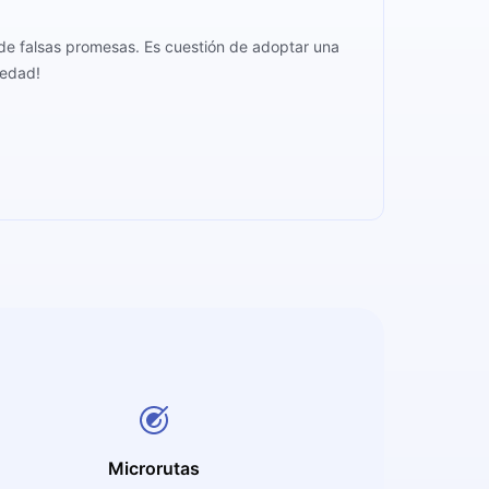
a de falsas promesas. Es cuestión de adoptar una
 edad!
Microrutas