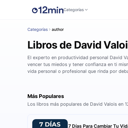
Categorías
Categorías
author
Libros de David Valo
El experto en productividad personal David Va
vencer tus miedos y tener confianza en ti mis
vida personal o profesional que rinda por deba
Más Populares
Los libros más populares de David Valois en 
7 Días Para Cambiar Tu Vid