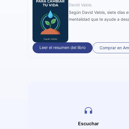
David Valois
Según David Valois, siete días 
mentalidad que te ayude a desarr
Leer el resumen del libro
Comprar en A
Escuchar