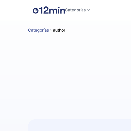
Categorías
Categorías
author