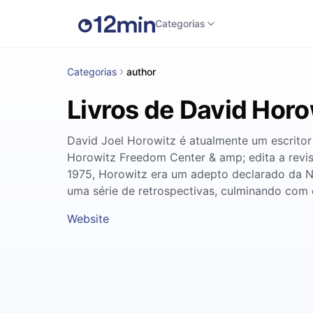
Categorias
Categorias
author
Livros de David Horo
David Joel Horowitz é atualmente um escritor
Horowitz Freedom Center & amp; edita a revi
1975, Horowitz era um adepto declarado da N
uma série de retrospectivas, culminando com 
Website