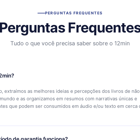
PERGUNTAS FREQUENTES
Perguntas Frequente
Tudo o que você precisa saber sobre o 12min
12min?
, extraímos as melhores ideias e percepções dos livros de não
 mundo e as organizamos em resumos com narrativas únicas e
ntes que podem ser consumidos em áudio e/ou texto em cerca 
íodo de garantia funciona?