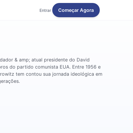
Começar Agora
Entrar
ndador & amp; atual presidente do David
bros do partido comunista EUA. Entre 1956 e
rowitz tem contou sua jornada ideológica em
gerações.