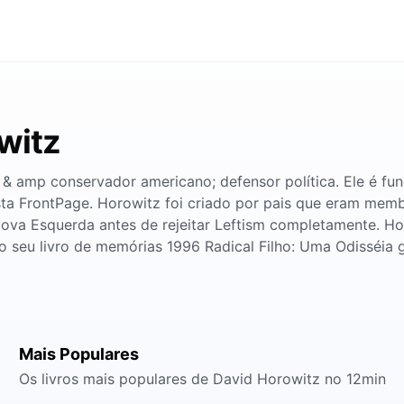
witz
 & amp conservador americano; defensor política. Ele é fu
sta FrontPage. Horowitz foi criado por pais que eram mem
ova Esquerda antes de rejeitar Leftism completamente. Ho
o seu livro de memórias 1996 Radical Filho: Uma Odisséia 
Mais Populares
Os livros mais populares de David Horowitz no 12min