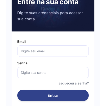
Entre na sua conta
Digite suas credenciais para acessar
sua conta
Email
Senha
Esqueceu a senha?
Entrar