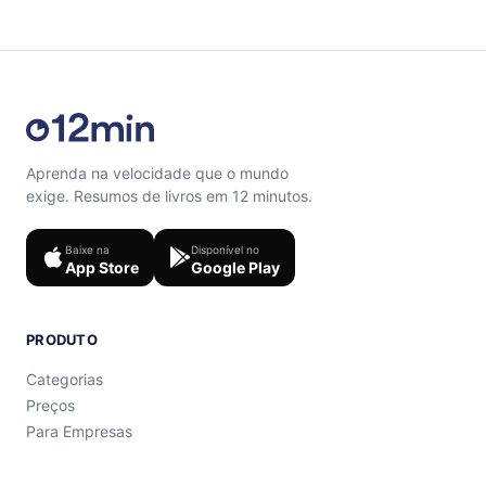
support@12min.com
.
Aprenda na velocidade que o mundo
exige. Resumos de livros em 12 minutos.
Baixe na
Disponível no
App Store
Google Play
PRODUTO
Categorias
Preços
Para Empresas