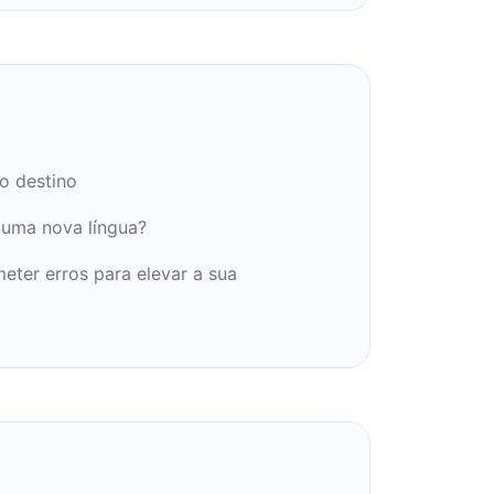
 o destino
 uma nova língua?
eter erros para elevar a sua