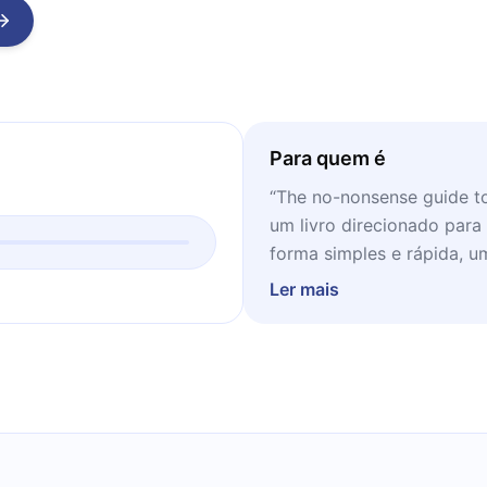
Para quem é
“The no-nonsense guide to
um livro direcionado para
forma simples e rápida, u
Ler mais