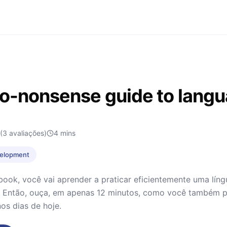
o-nonsense guide to langu
(3 avaliações)
4
mins
velopment
ook, você vai aprender a praticar eficientemente uma língu
? Então, ouça, em apenas 12 minutos, como você também p
os dias de hoje.