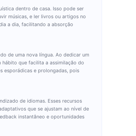
ística dentro de casa. Isso pode ser
ir músicas, e ler livros ou artigos no
ia a dia, facilitando a absorção
zado de uma nova língua. Ao dedicar um
hábito que facilita a assimilação do
s esporádicas e prolongadas, pois
endizado de idiomas. Esses recursos
adaptativos que se ajustam ao nível de
feedback instantâneo e oportunidades