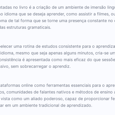
tadas no livro é a criação de um ambiente de imersão lingu
 idioma que se deseja aprender, como assistir a filmes, ouv
ioma de tal forma que se torne uma presença constante no d
das estruturas gramaticais.
abelecer uma rotina de estudos consistente para o aprendi
idioma, mesmo que seja apenas alguns minutos, cria-se um 
nsistência é apresentada como mais eficaz do que sessõe
sivo, sem sobrecarregar o aprendiz.
plataformas online como ferramentas essenciais para o apr
vos, comunidades de falantes nativos e métodos de ensino 
 é vista como um aliado poderoso, capaz de proporcionar 
icar em um ambiente tradicional de aprendizado.