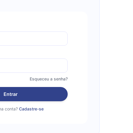
Esqueceu a senha?
Entrar
a conta?
Cadastre-se