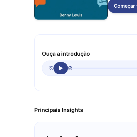
Começar
Ouça a introdução
Principais Insights