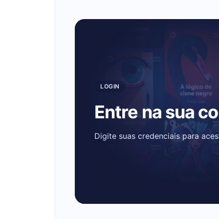
LOGIN
Entre na sua c
Digite suas credenciais para ace