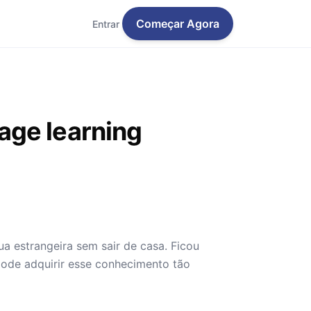
Começar Agora
Entrar
age learning
a estrangeira sem sair de casa. Ficou
ode adquirir esse conhecimento tão