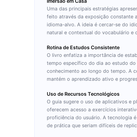
Imersão em Casa
Uma das principais estratégias apresen
feito através da exposição constante ao
idioma-alvo. A ideia é cercar-se do id
natural e contextual do vocabulário e 
Rotina de Estudos Consistente
O livro enfatiza a importância de est
tempo específico do dia ao estudo do 
conhecimento ao longo do tempo. A co
mantém o aprendizado ativo e progres
Uso de Recursos Tecnológicos
O guia sugere o uso de aplicativos e 
oferecem acesso a exercícios interati
proficiência do usuário. A tecnologia
de prática que seriam difíceis de repl