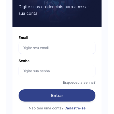
Digite suas credenciais para acessar
sua conta
Email
Senha
Esqueceu a senha?
Entrar
Não tem uma conta?
Cadastre-se