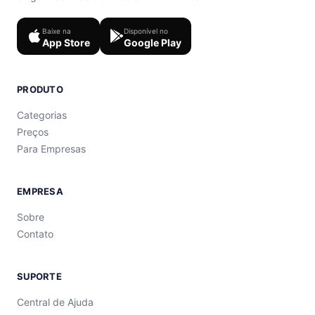
Baixe na
Disponível no
App Store
Google Play
PRODUTO
Categorias
Preços
Para Empresas
EMPRESA
Sobre
Contato
SUPORTE
Central de Ajuda