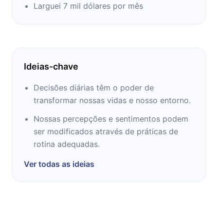
consiste em um curso que destaca diversos
Larguei 7 mil dólares por mês
cases de sucessos e afirma ensinar aos seus
alunos como se tornar um empreendedor de
sucesso.
Ideias-chave
Decisões diárias têm o poder de
transformar nossas vidas e nosso entorno.
Nossas percepções e sentimentos podem
ser modificados através de práticas de
rotina adequadas.
Ver todas as ideias