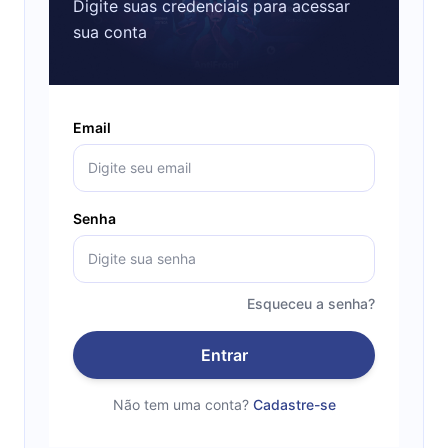
Digite suas credenciais para acessar
sua conta
Email
Senha
Esqueceu a senha?
Entrar
Não tem uma conta?
Cadastre-se