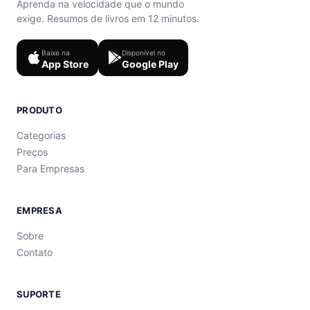
Aprenda na velocidade que o mundo
exige. Resumos de livros em 12 minutos.
Baixe na
Disponível no
App Store
Google Play
PRODUTO
Categorias
Preços
Para Empresas
EMPRESA
Sobre
Contato
SUPORTE