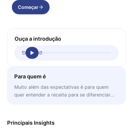
Começar
Ouça a introdução
Para quem é
Muito além das expectativas é para quem
quer entender a receita para se diferenciar
dos concorrentes com base nos melhores do
mercado.
Principais Insights