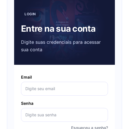
LOGIN
Entre na sua conta
Digite suas credenciais para acessar
sua conta
Email
Senha
Esqueceu a senha?