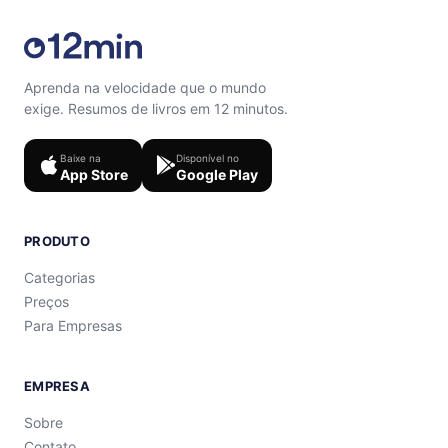
Aprenda na velocidade que o mundo
exige. Resumos de livros em 12 minutos.
Baixe na
Disponível no
App Store
Google Play
PRODUTO
Categorias
Preços
Para Empresas
EMPRESA
Sobre
Contato