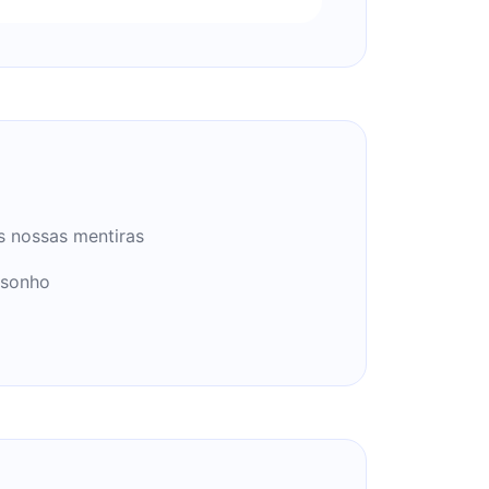
s nossas mentiras
 sonho