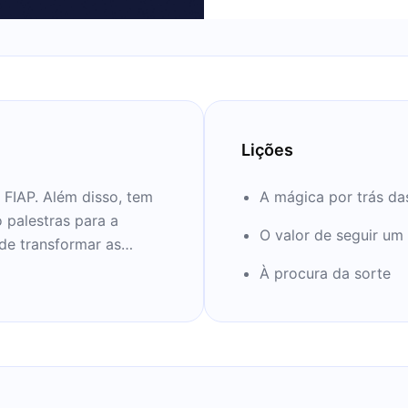
Lições
 FIAP. Além disso, tem
A mágica por trás da
palestras para a
O valor de seguir um
de transformar as
 de jovens.
À procura da sorte