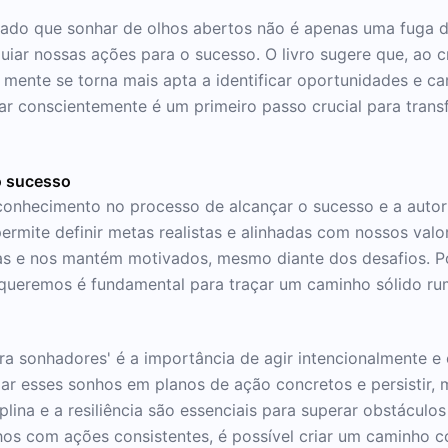
zado que sonhar de olhos abertos não é apenas uma fuga d
uiar nossas ações para o sucesso. O livro sugere que, ao 
a mente se torna mais apta a identificar oportunidades e 
ar conscientemente é um primeiro passo crucial para trans
o sucesso
conhecimento no processo de alcançar o sucesso e a autor
ermite definir metas realistas e alinhadas com nossos valor
vas e nos mantém motivados, mesmo diante dos desafios. Po
ueremos é fundamental para traçar um caminho sólido rumo
ra sonhadores' é a importância de agir intencionalmente 
mar esses sonhos em planos de ação concretos e persistir
plina e a resiliência são essenciais para superar obstáculo
hos com ações consistentes, é possível criar um caminho 