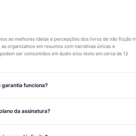
mos as melhores ideias e percepções dos livros de não ficção 
 as organizamos em resumos com narrativas únicas e
 podem ser consumidos em áudio e/ou texto em cerca de 12
 garantia funciona?
o aplicativo e começar a aproveitar nossa biblioteca. Se por a
sfeito com nossa plataforma, basta entrar em contato com nossa
lano da assinatura?
ontato@12min.com) em até 7 dias após a compra e solicitar o
Você receberá tudo que pagou, sem perguntas ou burocracia.
ó se aplicará a partir do próximo período de cobrança. Por
idiu mudar sua assinatura mensal para anual, após confirmar a