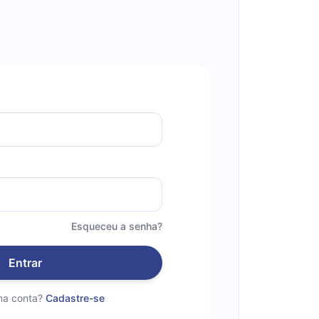
Esqueceu a senha?
Entrar
a conta?
Cadastre-se