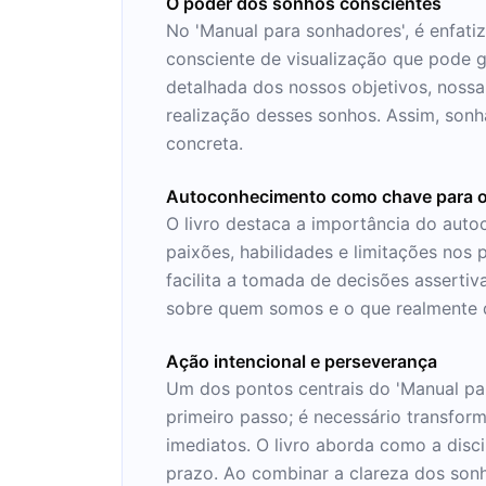
O poder dos sonhos conscientes
No 'Manual para sonhadores', é enfati
consciente de visualização que pode g
detalhada dos nossos objetivos, noss
realização desses sonhos. Assim, sonh
concreta.
Autoconhecimento como chave para 
O livro destaca a importância do auto
paixões, habilidades e limitações nos p
facilita a tomada de decisões asserti
sobre quem somos e o que realmente q
Ação intencional e perseverança
Um dos pontos centrais do 'Manual pa
primeiro passo; é necessário transfor
imediatos. O livro aborda como a disci
prazo. Ao combinar a clareza dos son