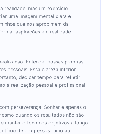
a realidade, mas um exercício
criar uma imagem mental clara e
caminhos que nos aproximem da
formar aspirações em realidade
realização. Entender nossas próprias
es pessoais. Essa clareza interior
rtanto, dedicar tempo para refletir
 à realização pessoal e profissional.
e com perseverança. Sonhar é apenas o
, mesmo quando os resultados não são
s e manter o foco nos objetivos a longo
contínuo de progressos rumo ao