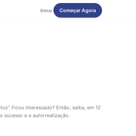
Começar Agora
Entrar
os”. Ficou interessado? Então, saiba, em 12
o sucesso e a autorrealização.