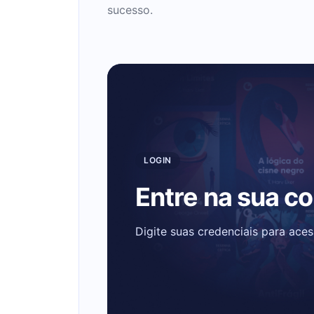
sucesso.
LOGIN
Entre na sua c
Digite suas credenciais para ace