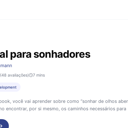
l para sonhadores
utmann
(48 avaliações)
7
mins
velopment
ook, você vai aprender sobre como “sonhar de olhos abert
o encontrar, por si mesmo, os caminhos necessários para 