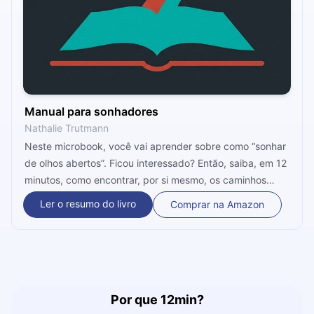
Manual para sonhadores
Nathalie Trutmann
Neste microbook, você vai aprender sobre como “sonhar
de olhos abertos”. Ficou interessado? Então, saiba, em 12
minutos, como encontrar, por si mesmo, os caminhos
necessários para o sucesso e a autorrealização.
Ler o resumo do livro
Comprar na Amazon
Por que 12min?