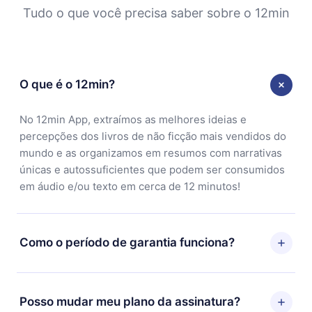
Tudo o que você precisa saber sobre o 12min
O que é o 12min?
No 12min App, extraímos as melhores ideias e
percepções dos livros de não ficção mais vendidos do
mundo e as organizamos em resumos com narrativas
únicas e autossuficientes que podem ser consumidos
em áudio e/ou texto em cerca de 12 minutos!
Como o período de garantia funciona?
Você pode baixar nosso aplicativo e começar a
aproveitar nossa biblioteca. Se por algum motivo não
Posso mudar meu plano da assinatura?
ficar satisfeito com nossa plataforma, basta entrar em