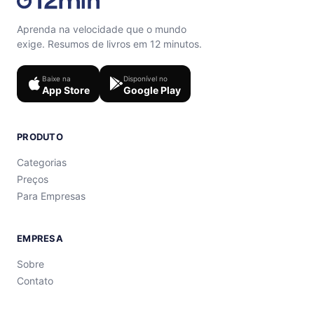
Aprenda na velocidade que o mundo
exige. Resumos de livros em 12 minutos.
Baixe na
Disponível no
App Store
Google Play
PRODUTO
Categorias
Preços
Para Empresas
EMPRESA
Sobre
Contato