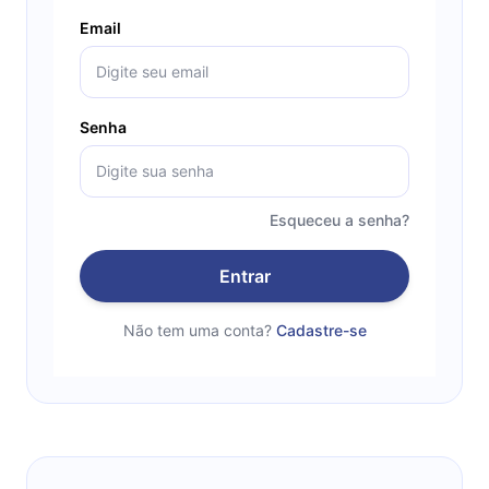
Email
Senha
Esqueceu a senha?
Entrar
Não tem uma conta?
Cadastre-se