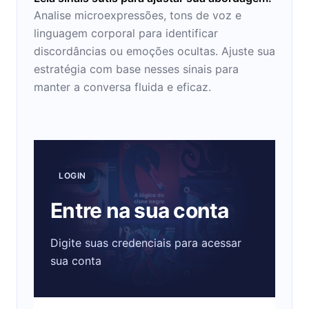
Analise microexpressões, tons de voz e
linguagem corporal para identificar
discordâncias ou emoções ocultas. Ajuste sua
estratégia com base nesses sinais para
manter a conversa fluida e eficaz.
LOGIN
Entre na sua conta
Digite suas credenciais para acessar
sua conta