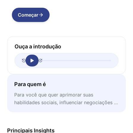
Começar
Ouça a introdução
Para quem é
Para você que quer aprimorar suas
habilidades sociais, influenciar negociações e
se tornar a pessoa mais carismática em
qualquer ambiente.
Principais Insights