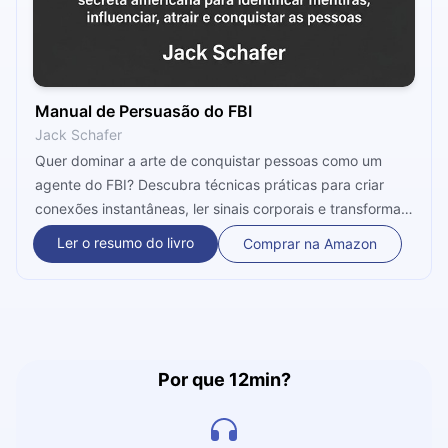
Manual de Persuasão do FBI
Jack Schafer
Quer dominar a arte de conquistar pessoas como um
agente do FBI? Descubra técnicas práticas para criar
conexões instantâneas, ler sinais corporais e transformar
qualquer desconhecido em um aliado fiel usando o poder
Ler o resumo do livro
Comprar na Amazon
da persuasão e da psicologia aplicada aos
relacionamentos.
Por que 12min?